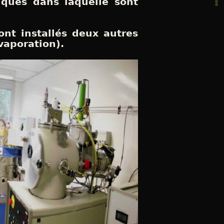
iques dans laquelle sont
ont installés deux autres
vaporation).