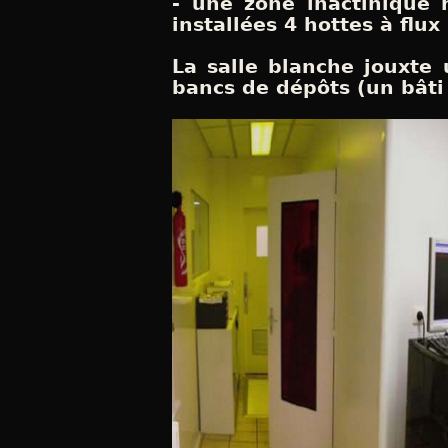
- une zone inactinique 
installées 4 hottes à flux
La salle blanche jouxte 
bancs de dépôts (un bâti