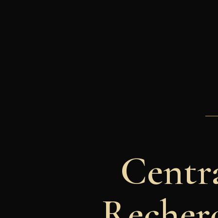
Centr
Recher