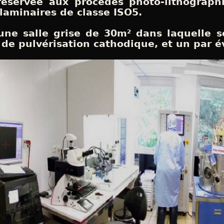
réservée aux procédés photo-lithograph
 laminaires de classe ISO5.
une salle grise de 30m² dans laquelle s
 de pulvérisation cathodique, et un par é