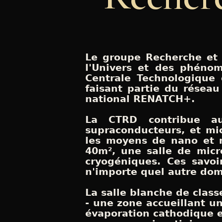
Le groupe Recherche et 
l'Univers et des phéno
Centrale Technologique
faisant partie du réseau
national RENATCH+.
La CTRD contribue au
supraconducteurs, et mic
les moyens de nano et m
40m², une salle de micr
cryogéniques. Ces savoi
n'importe quel autre doma
La salle blanche de clas
- une zone accueillant u
évaporation cathodique e